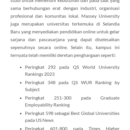
studi untuk memenuhi kebutuhan dan pada saat yang
sama berhubungan erat dengan industri, organisasi
profesional dan komunitas lokal. Massey University
juga merupakan universitas terkemuka di Selandia
Baru yang menyediakan pendidikan online untuk gelar
sarjana dan pascasarjana yang dapat diselesaikan
sepenuhnya secara online. Selain itu, kampus ini
ternyata telah memiliki deretan penghargaan seperti:
Peringkat 292 pada QS World University
Rankings 2023
Peringkat 348 pada QS WUR Ranking by
Subject
Peringkat 251-300 pada Graduate
Employability Ranking
Peringkat 598 sebagai Best Global Universities
pada US News
Peringkat 601-800 pada Times Higher