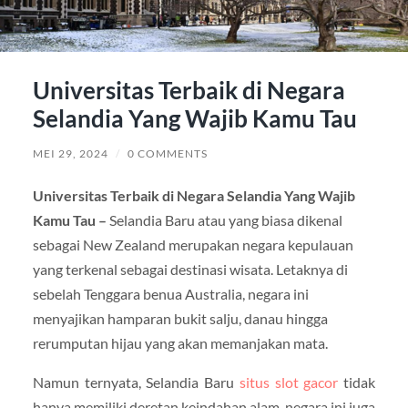
Universitas Terbaik di Negara
Selandia Yang Wajib Kamu Tau
MEI 29, 2024
/
0 COMMENTS
Universitas Terbaik di Negara Selandia Yang Wajib
Kamu Tau –
Selandia Baru atau yang biasa dikenal
sebagai New Zealand merupakan negara kepulauan
yang terkenal sebagai destinasi wisata. Letaknya di
sebelah Tenggara benua Australia, negara ini
menyajikan hamparan bukit salju, danau hingga
rerumputan hijau yang akan memanjakan mata.
Namun ternyata, Selandia Baru
situs slot gacor
tidak
hanya memiliki deretan keindahan alam, negara ini juga