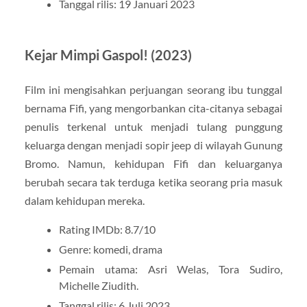
Tanggal rilis: 19 Januari 2023
Kejar Mimpi Gaspol! (2023)
Film ini mengisahkan perjuangan seorang ibu tunggal
bernama Fifi, yang mengorbankan cita-citanya sebagai
penulis terkenal untuk menjadi tulang punggung
keluarga dengan menjadi sopir jeep di wilayah Gunung
Bromo. Namun, kehidupan Fifi dan keluarganya
berubah secara tak terduga ketika seorang pria masuk
dalam kehidupan mereka.
Rating IMDb: 8.7/10
Genre: komedi, drama
Pemain utama: Asri Welas, Tora Sudiro,
Michelle Ziudith.
Tanggal rilis: 6 Juli 2023