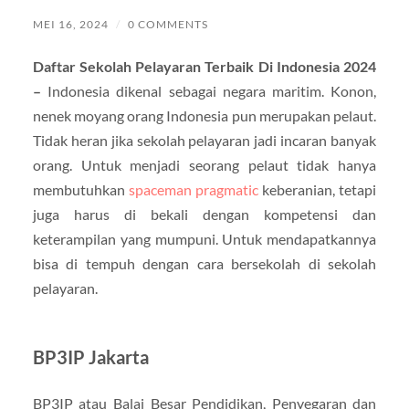
MEI 16, 2024
/
0 COMMENTS
Daftar Sekolah Pelayaran Terbaik Di Indonesia 2024
–
Indonesia dikenal sebagai negara maritim. Konon,
nenek moyang orang Indonesia pun merupakan pelaut.
Tidak heran jika sekolah pelayaran jadi incaran banyak
orang. Untuk menjadi seorang pelaut tidak hanya
membutuhkan
spaceman pragmatic
keberanian, tetapi
juga harus di bekali dengan kompetensi dan
keterampilan yang mumpuni. Untuk mendapatkannya
bisa di tempuh dengan cara bersekolah di sekolah
pelayaran.
BP3IP Jakarta
BP3IP atau Balai Besar Pendidikan, Penyegaran dan