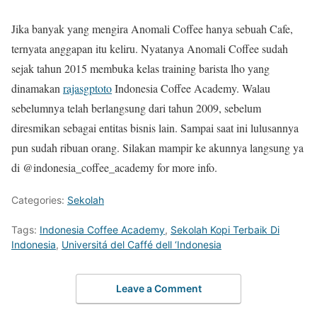
Jika banyak yang mengira Anomali Coffee hanya sebuah Cafe,
ternyata anggapan itu keliru. Nyatanya Anomali Coffee sudah
sejak tahun 2015 membuka kelas training barista lho yang
dinamakan
rajasgptoto
Indonesia Coffee Academy. Walau
sebelumnya telah berlangsung dari tahun 2009, sebelum
diresmikan sebagai entitas bisnis lain. Sampai saat ini lulusannya
pun sudah ribuan orang. Silakan mampir ke akunnya langsung ya
di @indonesia_coffee_academy for more info.
Categories:
Sekolah
Tags:
Indonesia Coffee Academy
,
Sekolah Kopi Terbaik Di
Indonesia
,
Universitá del Caffé dell ‘Indonesia
Leave a Comment