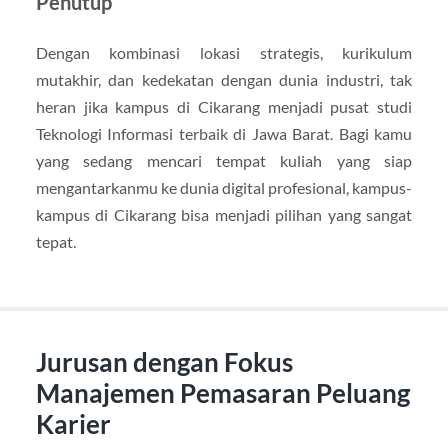
Penutup
Dengan kombinasi lokasi strategis, kurikulum
mutakhir, dan kedekatan dengan dunia industri, tak
heran jika kampus di Cikarang menjadi pusat studi
Teknologi Informasi terbaik di Jawa Barat. Bagi kamu
yang sedang mencari tempat kuliah yang siap
mengantarkanmu ke dunia digital profesional, kampus-
kampus di Cikarang bisa menjadi pilihan yang sangat
tepat.
Jurusan dengan Fokus
Manajemen Pemasaran Peluang
Karier