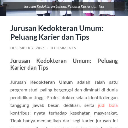
Jurusan Kedokteran Umum: Peluang Karier dan Tips
Jurusan Kedokteran Umum:
Peluang Karier dan Tips
DESEMBER 7, 2025
/
0 COMMENTS
Jurusan Kedokteran Umum: Peluang
Karier dan Tips
Jurusan
Kedokteran Umum
adalah salah satu
program studi paling bergengsi dan diminati di dunia
pendidikan tinggi. Profesi dokter selalu identik dengan
tanggung jawab besar, dedikasi, serta
judi bola
kontribusi nyata terhadap kesehatan masyarakat.
Tidak hanya menjanjikan dari segi karier, jurusan ini