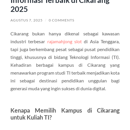
2025
AGUSTUS 7, 2025
/
0 COMMENTS
Cikarang bukan hanya dikenal sebagai kawasan
industri terbesar
rajamahjong slot
di Asia Tenggara,
tapi juga berkembang pesat sebagai pusat pendidikan
tinggi, khususnya di bidang Teknologi Informasi (TI).
Kehadiran berbagai kampus di Cikarang yang
menawarkan program studi TI terbaik menjadikan kota
ini sebagai destinasi pendidikan unggulan bagi
generasi muda yang ingin sukses di dunia digital.
Kenapa Memilih Kampus di Cikarang
untuk Kuliah TI?