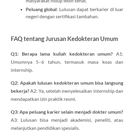
masyarakat hidup lebih sehat.
Peluang global
: Lulusan dapat berkarier di luar
negeri dengan sertifikasi tambahan.
FAQ tentang Jurusan Kedokteran Umum
Q1: Berapa lama kuliah kedokteran umum?
A1:
Umumnya 5–6 tahun, termasuk masa koas dan
internship.
Q2: Apakah lulusan kedokteran umum bisa langsung
bekerja?
A2: Ya, setelah menyelesaikan internship dan
mendapatkan izin praktik resmi.
Q3: Apa peluang karier selain menjadi dokter umum?
A3: Lulusan bisa menjadi akademisi, peneliti, atau
melanjutkan pendidikan spesialis.