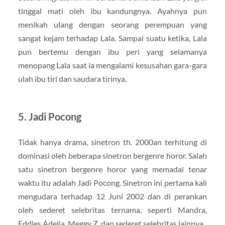
tinggal mati oleh ibu kandungnya. Ayahnya pun
menikah ulang dengan seorang perempuan yang
sangat kejam terhadap Lala. Sampai suatu ketika, Lala
pun bertemu dengan ibu peri yang selamanya
menopang Lala saat ia mengalami kesusahan gara-gara
ulah ibu tiri dan saudara tirinya.
5. Jadi Pocong
Tidak hanya drama, sinetron th. 2000an terhitung di
dominasi oleh beberapa sinetron bergenre horor. Salah
satu sinetron bergenre horor yang memadai tenar
waktu itu adalah Jadi Pocong. Sinetron ini pertama kali
mengudara terhadap 12 Juni 2002 dan di perankan
oleh sederet selebritas ternama, seperti Mandra,
Eddies Adelia, Meggy Z, dan sederet selebritas lainnya.