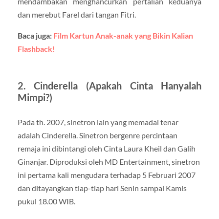
mendambakan menghancurkan pertalian keduanya
dan merebut Farel dari tangan Fitri.
Baca juga:
Film Kartun Anak-anak yang Bikin Kalian
Flashback!
2. Cinderella (Apakah Cinta Hanyalah
Mimpi?)
Pada th. 2007, sinetron lain yang memadai tenar
adalah Cinderella. Sinetron bergenre percintaan
remaja ini dibintangi oleh Cinta Laura Kheil dan Galih
Ginanjar. Diproduksi oleh MD Entertainment, sinetron
ini pertama kali mengudara terhadap 5 Februari 2007
dan ditayangkan tiap-tiap hari Senin sampai Kamis
pukul 18.00 WIB.