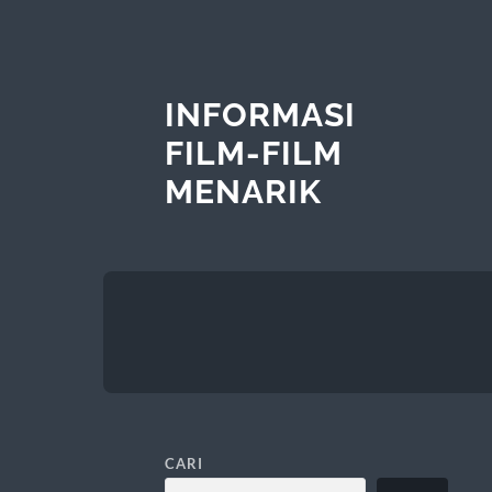
INFORMASI
FILM-FILM
MENARIK
CARI