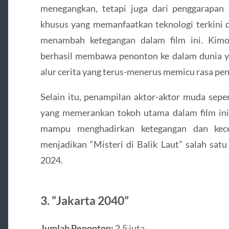
menegangkan, tetapi juga dari penggarapan
khusus yang memanfaatkan teknologi terkini 
menambah ketegangan dalam film ini. Kimo
berhasil membawa penonton ke dalam dunia ya
alur cerita yang terus-menerus memicu rasa pe
Selain itu, penampilan aktor-aktor muda sepe
yang memerankan tokoh utama dalam film ini 
mampu menghadirkan ketegangan dan kece
menjadikan “Misteri di Balik Laut” salah satu
2024.
3.
“Jakarta 2040”
Jumlah Penonton:
2,5 juta