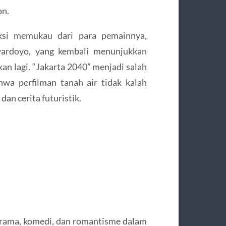
on.
aksi memukau dari para pemainnya,
wardoyo, yang kembali menunjukkan
kan lagi. “Jakarta 2040” menjadi salah
wa perfilman tanah air tidak kalah
dan cerita futuristik.
drama, komedi, dan romantisme dalam