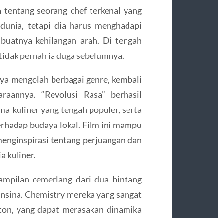
a tentang seorang chef terkenal yang
dunia, tetapi dia harus menghadapi
buatnya kehilangan arah. Di tengah
tidak pernah ia duga sebelumnya.
a mengolah berbagai genre, kembali
aannya. “Revolusi Rasa” berhasil
a kuliner yang tengah populer, serta
rhadap budaya lokal. Film ini mampu
enginspirasi tentang perjuangan dan
a kuliner.
nampilan cemerlang dari dua bintang
onsina. Chemistry mereka yang sangat
nton, yang dapat merasakan dinamika