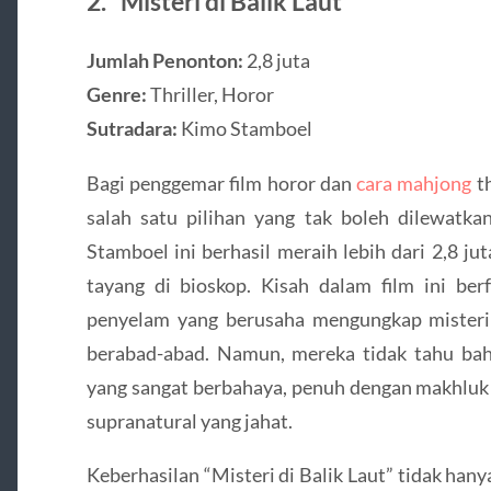
2.
“Misteri di Balik Laut”
Jumlah Penonton:
2,8 juta
Genre:
Thriller, Horor
Sutradara:
Kimo Stamboel
Bagi penggemar film horor dan
cara mahjong
th
salah satu pilihan yang tak boleh dilewatka
Stamboel ini berhasil meraih lebih dari 2,8 j
tayang di bioskop. Kisah dalam film ini be
penyelam yang berusaha mengungkap misteri 
berabad-abad. Namun, mereka tidak tahu ba
yang sangat berbahaya, penuh dengan makhluk 
supranatural yang jahat.
Keberhasilan “Misteri di Balik Laut” tidak hany