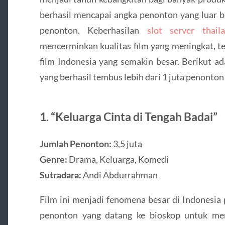
berhasil mencapai angka penonton yang luar bi
penonton. Keberhasilan
slot server thai
mencerminkan kualitas film yang meningkat, t
film Indonesia yang semakin besar. Berikut ad
yang berhasil tembus lebih dari 1 juta penonton
1.
“Keluarga Cinta di Tengah Badai”
Jumlah Penonton:
3,5 juta
Genre:
Drama, Keluarga, Komedi
Sutradara:
Andi Abdurrahman
Film ini menjadi fenomena besar di Indonesia 
penonton yang datang ke bioskop untuk me