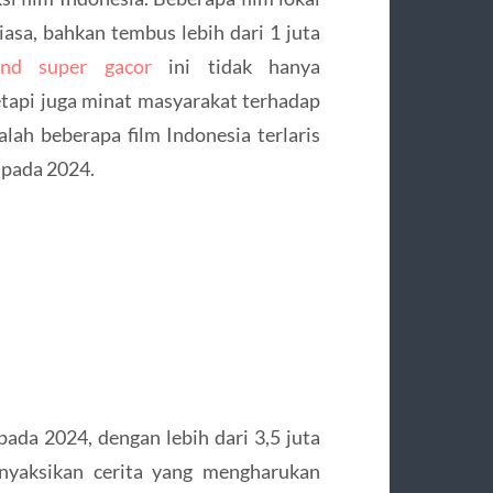
asa, bahkan tembus lebih dari 1 juta
land super gacor
ini tidak hanya
etapi juga minat masyarakat terhadap
alah beberapa film Indonesia terlaris
 pada 2024.
pada 2024, dengan lebih dari 3,5 juta
nyaksikan cerita yang mengharukan