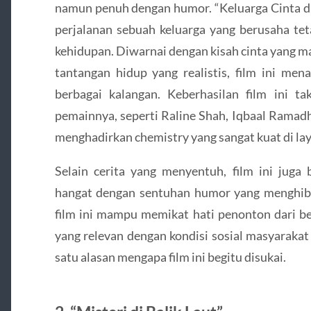
namun penuh dengan humor. “Keluarga Cinta d
perjalanan sebuah keluarga yang berusaha te
kehidupan. Diwarnai dengan kisah cinta yang man
tantangan hidup yang realistis, film ini men
berbagai kalangan. Keberhasilan film ini ta
pemainnya, seperti Raline Shah, Iqbaal Rama
menghadirkan chemistry yang sangat kuat di laya
Selain cerita yang menyentuh, film ini juga
hangat dengan sentuhan humor yang menghib
film ini mampu memikat hati penonton dari be
yang relevan dengan kondisi sosial masyarakat 
satu alasan mengapa film ini begitu disukai.