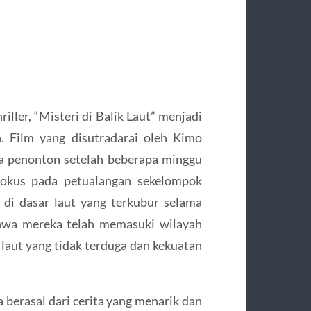
riller, “Misteri di Balik Laut” menjadi
n. Film yang disutradarai oleh Kimo
uta penonton setelah beberapa minggu
rfokus pada petualangan sekelompok
di dasar laut yang terkubur selama
hwa mereka telah memasuki wilayah
laut yang tidak terduga dan kekuatan
a berasal dari cerita yang menarik dan