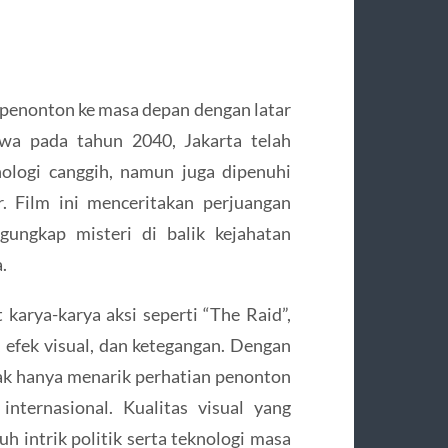
penonton ke masa depan dengan latar
hwa pada tahun 2040, Jakarta telah
ologi canggih, namun juga dipenuhi
. Film ini menceritakan perjuangan
ungkap misteri di balik kejahatan
.
 karya-karya aksi seperti “The Raid”,
 efek visual, dan ketegangan. Dengan
idak hanya menarik perhatian penonton
nternasional. Kualitas visual yang
h intrik politik serta teknologi masa