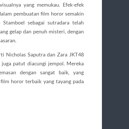
 visualnya yang memukau. Efek-efek
dalam pembuatan film horor semakin
 Stamboel sebagai sutradara telah
ng gelap dan penuh misteri, dengan
nasaran.
rti Nicholas Saputra dan Zara JKT48
juga patut diacungi jempol. Mereka
masan dengan sangat baik, yang
 film horor terbaik yang tayang pada