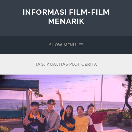
INFORMASI FILM-FILM
MENARIK
SHOW MENU
TAG:
KUALITAS PLOT CERITA