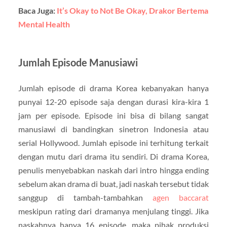
Baca Juga:
It’s Okay to Not Be Okay, Drakor Bertema
Mental Health
Jumlah Episode Manusiawi
Jumlah episode di drama Korea kebanyakan hanya
punyai 12-20 episode saja dengan durasi kira-kira 1
jam per episode. Episode ini bisa di bilang sangat
manusiawi di bandingkan sinetron Indonesia atau
serial Hollywood. Jumlah episode ini terhitung terkait
dengan mutu dari drama itu sendiri. Di drama Korea,
penulis menyebabkan naskah dari intro hingga ending
sebelum akan drama di buat, jadi naskah tersebut tidak
sanggup di tambah-tambahkan
agen baccarat
meskipun rating dari dramanya menjulang tinggi. Jika
naskahnya hanya 16 episode, maka pihak produksi