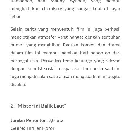
Ramadhan, dan Maudy Ayunda, yang mampu
menghadirkan chemistry yang sangat kuat di layar
lebar.
Selain cerita yang menyentuh, film ini juga berhasil
menciptakan atmosfer yang hangat dengan sentuhan
humor yang menghibur. Paduan komedi dan drama
dalam film ini mampu memikat hati penonton dari
berbagai usia. Penyajian tema keluarga yang relevan
dengan kondisi sosial masyarakat Indonesia saat ini
juga menjadi salah satu alasan mengapa film ini begitu
disukai.
2.
“Misteri di Balik Laut”
Jumlah Penonton:
2,8 juta
Genre:
Thriller, Horor