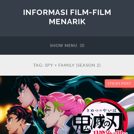
INFORMASI FILM-FILM
MENARIK
SHOW MENU
TAG:
SPY × FAMILY (SEASON 2)
STICKY POST