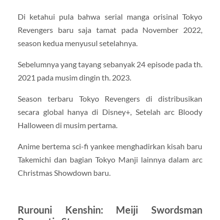
Di ketahui pula bahwa serial manga orisinal Tokyo
Revengers baru saja tamat pada November 2022,
season kedua menyusul setelahnya.
Sebelumnya yang tayang sebanyak 24 episode pada th.
2021 pada musim dingin th. 2023.
Season terbaru Tokyo Revengers di distribusikan
secara global hanya di Disney+, Setelah arc Bloody
Halloween di musim pertama.
Anime bertema sci-fi yankee menghadirkan kisah baru
Takemichi dan bagian Tokyo Manji lainnya dalam arc
Christmas Showdown baru.
Rurouni Kenshin: Meiji Swordsman