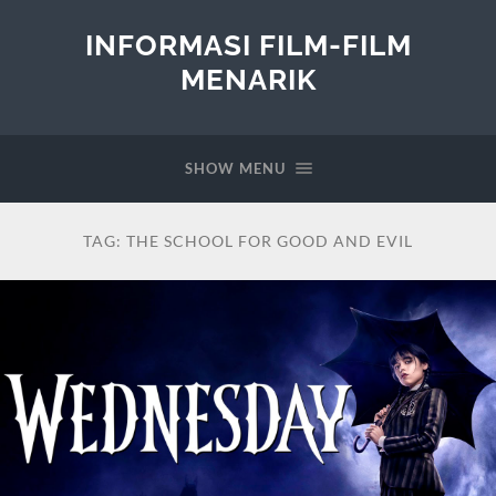
INFORMASI FILM-FILM
MENARIK
SHOW MENU
TAG:
THE SCHOOL FOR GOOD AND EVIL