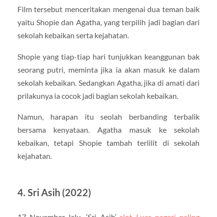
Film tersebut menceritakan mengenai dua teman baik
yaitu Shopie dan Agatha, yang terpilih jadi bagian dari
sekolah kebaikan serta kejahatan.
Shopie yang tiap-tiap hari tunjukkan keanggunan bak
seorang putri, meminta jika ia akan masuk ke dalam
sekolah kebaikan. Sedangkan Agatha, jika di amati dari
prilakunya ia cocok jadi bagian sekolah kebaikan.
Namun, harapan itu seolah berbanding terbalik
bersama kenyataan. Agatha masuk ke sekolah
kebaikan, tetapi Shopie tambah terlilit di sekolah
kejahatan.
4. Sri Asih (2022)
17 November lalu, ‘Sri Asih’
slot Luar negeri paling