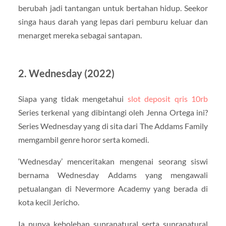
berubah jadi tantangan untuk bertahan hidup. Seekor
singa haus darah yang lepas dari pemburu keluar dan
menarget mereka sebagai santapan.
2. Wednesday (2022)
Siapa yang tidak mengetahui
slot deposit qris 10rb
Series terkenal yang dibintangi oleh Jenna Ortega ini?
Series Wednesday yang di sita dari The Addams Family
memgambil genre horor serta komedi.
‘Wednesday’ menceritakan mengenai seorang siswi
bernama Wednesday Addams yang mengawali
petualangan di Nevermore Academy yang berada di
kota kecil Jericho.
Ia punya kebolehan supranatural serta supranatural