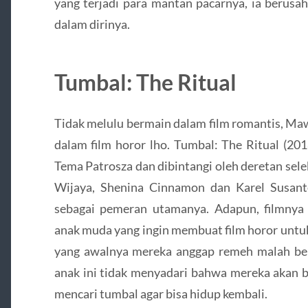
yang terjadi para mantan pacarnya, ia berusa
dalam dirinya.
Tumbal: The Ritual
Tidak melulu bermain dalam film romantis, Ma
dalam film horor lho. Tumbal: The Ritual (201
Tema Patrosza dan dibintangi oleh deretan sele
Wijaya, Shenina Cinnamon dan Karel Susa
sebagai pemeran utamanya. Adapun, filmny
anak muda yang ingin membuat film horor untu
yang awalnya mereka anggap remeh malah ber
anak ini tidak menyadari bahwa mereka akan 
mencari tumbal agar bisa hidup kembali.