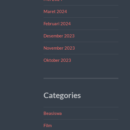
Maret 2024
Februari 2024
Desember 2023
November 2023
Oktober 2023
Categories
Beasiswa
Film