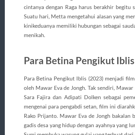
cintanya dengan Raga harus berakhir begitu s
Suatu hari, Metta mengetahui alasan yang m
kinikeduanya memiliki hubungan sebagai sauda
menikah.
Para Betina Pengikut Iblis
Para Betina Pengikut Iblis (2023) menjadi fil
oleh Mawar Eva de Jongh. Tak sendiri, Mawar 
Sara Fajira dan Adipati Dolken sebagai pe
mengenai para pengabdi setan, film ini diarah
Rako Prijanto. Mawar Eva de Jongh bakalan b
gadis desa yang hidup dengan ayahnya yang l
Sumi membuka warung gulai yang terbuat dari 