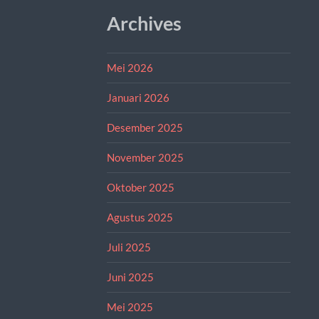
Archives
Mei 2026
Januari 2026
Desember 2025
November 2025
Oktober 2025
Agustus 2025
Juli 2025
Juni 2025
Mei 2025