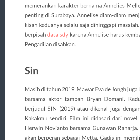
memerankan karakter bernama Annelies Mellema
penting di Surabaya. Annelise diam-diam men
kisah keduanya selalu saja dihinggapi masalah
berpisah
data sdy
karena Annelise harus kemba
Pengadilan disahkan.
Sin
Masih di tahun 2019, Mawar Eva de Jongh juga 
bersama aktor tampan Bryan Domani. Kedu
berjudul SIN (2019) atau dikenal juga deng
Kakakmu sendiri. Film ini didasari dari novel
Herwin Novianto bersama Gunawan Raharja. 
akan berperan sebagai Metta. Gadis ini memil