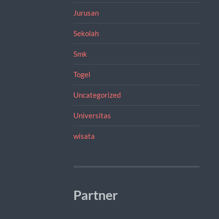
Jurusan
Sekolah
Smk
Togel
Uncategorized
Universitas
wisata
Partner