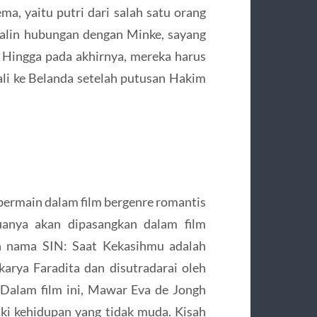
, yaitu putri dari salah satu orang
jalin hubungan dengan Minke, sayang
. Hingga pada akhirnya, mereka harus
li ke Belanda setelah putusan Hakim
bermain dalam film bergenre romantis
anya akan dipasangkan dalam film
an nama SIN: Saat Kekasihmu adalah
 karya Faradita dan disutradarai oleh
Dalam film ini, Mawar Eva de Jongh
iki kehidupan yang tidak muda. Kisah