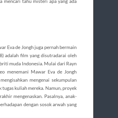
ha mencari tahu misteri apa yang ada
war Eva de Jongh juga pernah bermain
8) adalah film yang disutradarai oleh
briti muda Indonesia. Mulai dari Rayn
nteo menemani Mawar Eva de Jongh
a mengisahkan mengenai sekumpulan
k tugas kuliah mereka. Namun, proyek
akhir mengenaskan. Pasalnya, anak-
berhadapan dengan sosok arwah yang