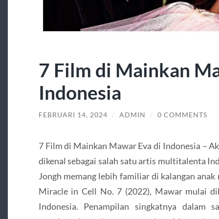
7 Film di Mainkan Ma
Indonesia
FEBRUARI 14, 2024
/
ADMIN
/
0 COMMENTS
7 Film di Mainkan Mawar Eva di Indonesia – Ak
dikenal sebagai salah satu artis multitalenta
Jongh memang lebih familiar di kalangan anak 
Miracle in Cell No. 7 (2022), Mawar mulai di
Indonesia. Penampilan singkatnya dalam sala