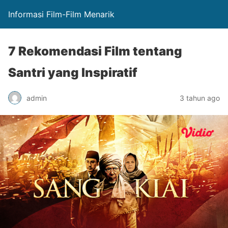
Informasi Film-Film Menarik
7 Rekomendasi Film tentang
Santri yang Inspiratif
admin
3 tahun ago