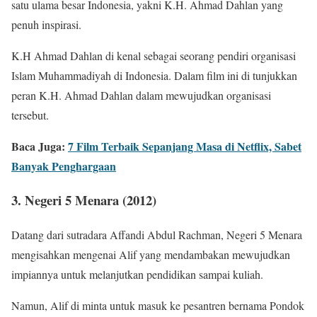
satu ulama besar Indonesia, yakni K.H. Ahmad Dahlan yang
penuh inspirasi.
K.H Ahmad Dahlan di kenal sebagai seorang pendiri organisasi
Islam Muhammadiyah di Indonesia. Dalam film ini di tunjukkan
peran K.H. Ahmad Dahlan dalam mewujudkan organisasi
tersebut.
Baca Juga:
7 Film Terbaik Sepanjang Masa di Netflix, Sabet
Banyak Penghargaan
3. Negeri 5 Menara (2012)
Datang dari sutradara Affandi Abdul Rachman, Negeri 5 Menara
mengisahkan mengenai Alif yang mendambakan mewujudkan
impiannya untuk melanjutkan pendidikan sampai kuliah.
Namun, Alif di minta untuk masuk ke pesantren bernama Pondok