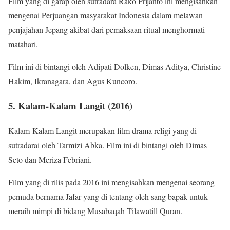
Film yang di garap oleh sutradara Rako Prijanto ini mengisahkan
mengenai Perjuangan masyarakat Indonesia dalam melawan
penjajahan Jepang akibat dari pemaksaan ritual menghormati
matahari.
Film ini di bintangi oleh Adipati Dolken, Dimas Aditya, Christine
Hakim, Ikranagara, dan Agus Kuncoro.
5. Kalam-Kalam Langit (2016)
Kalam-Kalam Langit merupakan film drama religi yang di
sutradarai oleh Tarmizi Abka. Film ini di bintangi oleh Dimas
Seto dan Meriza Febriani.
Film yang di rilis pada 2016 ini mengisahkan mengenai seorang
pemuda bernama Jafar yang di tentang oleh sang bapak untuk
meraih mimpi di bidang Musabaqah Tilawatill Quran.