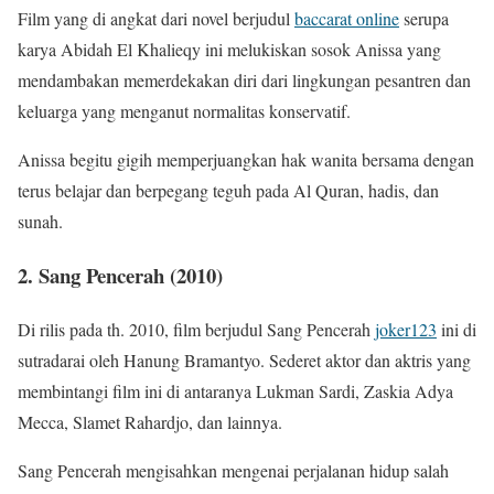
Film yang di angkat dari novel berjudul
baccarat online
serupa
karya Abidah El Khalieqy ini melukiskan sosok Anissa yang
mendambakan memerdekakan diri dari lingkungan pesantren dan
keluarga yang menganut normalitas konservatif.
Anissa begitu gigih memperjuangkan hak wanita bersama dengan
terus belajar dan berpegang teguh pada Al Quran, hadis, dan
sunah.
2. Sang Pencerah (2010)
Di rilis pada th. 2010, film berjudul Sang Pencerah
joker123
ini di
sutradarai oleh Hanung Bramantyo. Sederet aktor dan aktris yang
membintangi film ini di antaranya Lukman Sardi, Zaskia Adya
Mecca, Slamet Rahardjo, dan lainnya.
Sang Pencerah mengisahkan mengenai perjalanan hidup salah