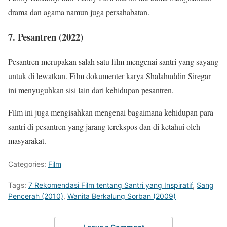
drama dan agama namun juga persahabatan.
7. Pesantren (2022)
Pesantren merupakan salah satu film mengenai santri yang sayang
untuk di lewatkan. Film dokumenter karya Shalahuddin Siregar
ini menyuguhkan sisi lain dari kehidupan pesantren.
Film ini juga mengisahkan mengenai bagaimana kehidupan para
santri di pesantren yang jarang terekspos dan di ketahui oleh
masyarakat.
Categories:
Film
Tags:
7 Rekomendasi Film tentang Santri yang Inspiratif
,
Sang
Pencerah (2010)
,
Wanita Berkalung Sorban (2009)