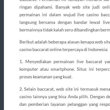
ringan dipahami. Banyak web site judi onl
permainan ini dalam wujud live casino bacca
langsung bersama dengan bandar lewat live
bermainnya tidak kalah seru dibandingkan bermai
Berikut adalah beberapa alasan kenapa web site
casino baccarat online terpercaya di Indonesia:
1. Menyediakan permainan live baccarat ya
komputer atau smartphone. Situs ini terperc
proses keamanan yang kuat.
2. Selain baccarat, web site ini termasuk m
casino lainnya yang bisa Anda pilih. Dengan d
dan pemberian layanan pelanggan yang respo