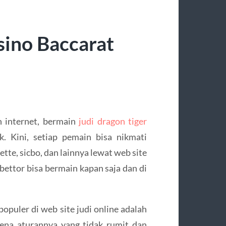
sino Baccarat
n internet, bermain
judi dragon tiger
ik. Kini, setiap pemain bisa nikmati
tte, sicbo, dan lainnya lewat web site
a bettor bisa bermain kapan saja dan di
opuler di web site judi online adalah
ena aturannya yang tidak rumit dan