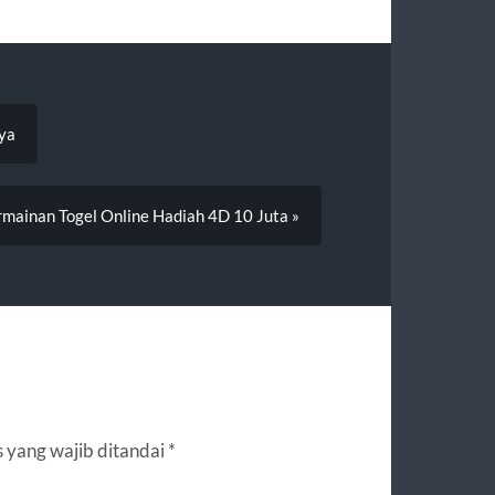
ya
mainan Togel Online Hadiah 4D 10 Juta »
 yang wajib ditandai
*