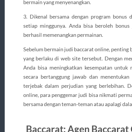
bermain yang menyenangkan.
3. Dikenal bersama dengan program bonus d
setiap minggunya. Anda bisa beroleh bonus 
berhasil memenangkan permainan.
Sebelum bermain judi baccarat online, pentin
yang berlaku di web site tersebut. Dengan m
Anda bisa meningkatkan kesempatan untuk m
secara bertanggung jawab dan menentukan b
terjebak dalam perjudian yang berlebihan.
online, para penggemar judi bisa nikmati perma
bersama dengan teman-teman atau apalagi dala
Baccarat: Agen Baccarat 