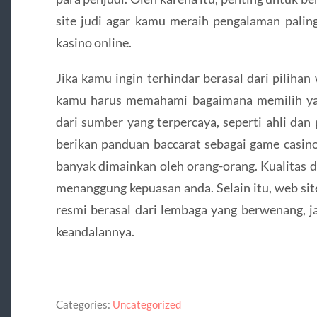
site judi agar kamu meraih pengalaman palin
kasino online.
Jika kamu ingin terhindar berasal dari pilihan
kamu harus memahami bagaimana memilih yang 
dari sumber yang terpercaya, seperti ahli dan pr
berikan panduan baccarat sebagai game casino
banyak dimainkan oleh orang-orang. Kualitas 
menanggung kepuasan anda. Selain itu, web site
resmi berasal dari lembaga yang berwenang, j
keandalannya.
Categories:
Uncategorized