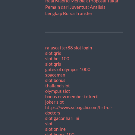
Real Madrid Menolak Proposal Tukar
Pemain dari Juventus: Analisis
Lengkap Bursa Transfer
rajascatter88 slot login
slot qris
slot bet 100
slot qris
gates of olympus 1000
spaceman
slot bonus
thailand slot
olympus slot
bonus new member to kecil
joker slot
https://www.scbagchi.com/list-of-
doctors
slot gacor hari ini
slot
slot online
slot bonus 100