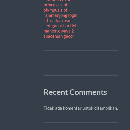
princess slot
olympus slot
rajamahjong login
situs slot resmi
slot gacor hari ini
mahjong ways 2
spaceman gacor
Recent Comments
Tidak ada komentar untuk ditampilkan.