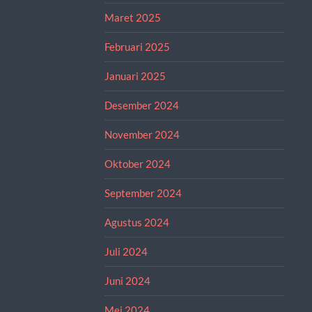
Maret 2025
Februari 2025
Januari 2025
Desember 2024
November 2024
Oktober 2024
September 2024
Agustus 2024
Juli 2024
Juni 2024
Mei 2024