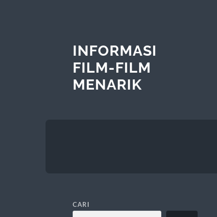
INFORMASI
FILM-FILM
MENARIK
CARI