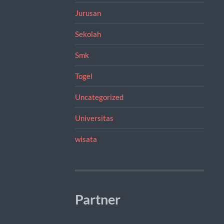
Jurusan
Sekolah
Smk
Togel
Uncategorized
Universitas
wisata
Partner