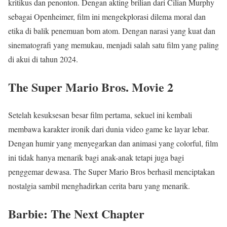
kritikus dan penonton. Dengan akting brilian dari Cilian Murphy
sebagai Openheimer, film ini mengekplorasi dilema moral dan
etika di balik penemuan bom atom. Dengan narasi yang kuat dan
sinematografi yang memukau, menjadi salah satu film yang paling
di akui di tahun 2024.
The Super Mario Bros. Movie 2
Setelah kesuksesan besar film pertama, sekuel ini kembali
membawa karakter ironik dari dunia video game ke layar lebar.
Dengan humir yang menyegarkan dan animasi yang colorful, film
ini tidak hanya menarik bagi anak-anak tetapi juga bagi
penggemar dewasa. The Super Mario Bros berhasil menciptakan
nostalgia sambil menghadirkan cerita baru yang menarik.
Barbie: The Next Chapter