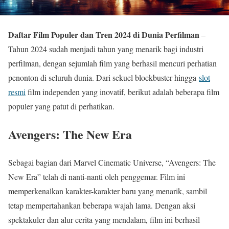
Daftar Film Populer dan Tren 2024 di Dunia Perfilman
–
Tahun 2024 sudah menjadi tahun yang menarik bagi industri
perfilman, dengan sejumlah film yang berhasil mencuri perhatian
penonton di seluruh dunia. Dari sekuel blockbuster hingga
slot
resmi
film independen yang inovatif, berikut adalah beberapa film
populer yang patut di perhatikan.
Avengers: The New Era
Sebagai bagian dari Marvel Cinematic Universe, “Avengers: The
New Era” telah di nanti-nanti oleh penggemar. Film ini
memperkenalkan karakter-karakter baru yang menarik, sambil
tetap mempertahankan beberapa wajah lama. Dengan aksi
spektakuler dan alur cerita yang mendalam, film ini berhasil