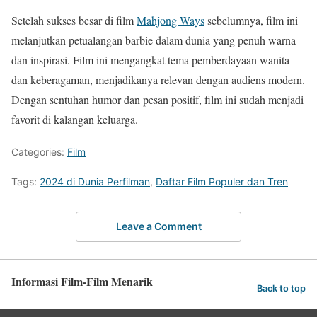
Setelah sukses besar di film
Mahjong Ways
sebelumnya, film ini
melanjutkan petualangan barbie dalam dunia yang penuh warna
dan inspirasi. Film ini mengangkat tema pemberdayaan wanita
dan keberagaman, menjadikanya relevan dengan audiens modern.
Dengan sentuhan humor dan pesan positif, film ini sudah menjadi
favorit di kalangan keluarga.
Categories:
Film
Tags:
2024 di Dunia Perfilman
,
Daftar Film Populer dan Tren
Leave a Comment
Informasi Film-Film Menarik
Back to top