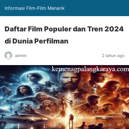
Informasi Film-Film Menarik
Daftar Film Populer dan Tren 2024
di Dunia Perfilman
admin
2 tahun ago