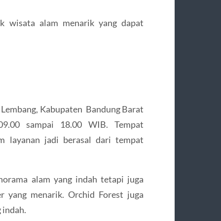
juk wisata alam menarik yang dapat
ec. Lembang, Kabupaten Bandung Barat
09.00 sampai 18.00 WIB. Tempat
layanan jadi berasal dari tempat
norama alam yang indah tetapi juga
er yang menarik. Orchid Forest juga
 indah.