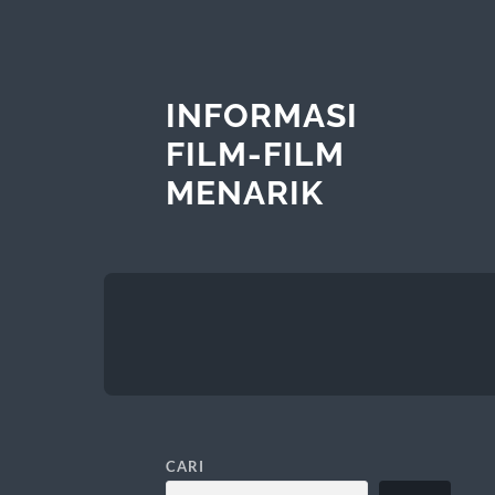
INFORMASI
FILM-FILM
MENARIK
CARI