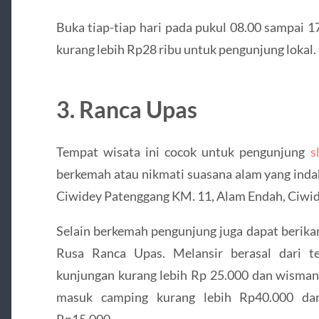
Buka tiap-tiap hari pada pukul 08.00 sampai 
kurang lebih Rp28 ribu untuk pengunjung lokal.
3. Ranca Upas
Tempat wisata ini cocok untuk pengunjung
s
berkemah atau nikmati suasana alam yang indah
Ciwidey Patenggang KM. 11, Alam Endah, Ciwi
Selain berkemah pengunjung juga dapat berik
Rusa Ranca Upas. Melansir berasal dari t
kunjungan kurang lebih Rp 25.000 dan wisman
masuk camping kurang lebih Rp40.000 da