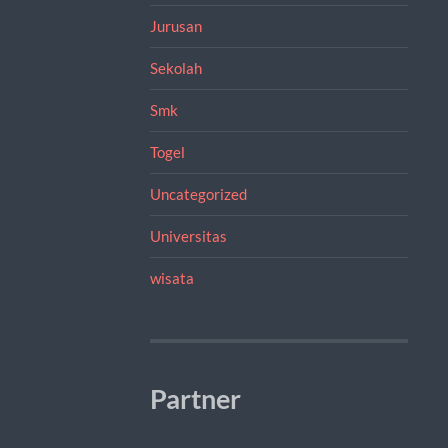
Jurusan
Sekolah
Smk
Togel
Uncategorized
Universitas
wisata
Partner