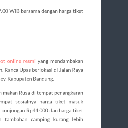
17.00 WIB bersama dengan harga tiket
lot online resmi
yang mendambakan
. Ranca Upas berlokasi di Jalan Raya
dey, Kabupaten Bandung.
an makan Rusa di tempat penangkaran
empat sosialnya harga tiket masuk
 kunjungan Rp44.000 dan harga tiket
n tambahan camping kurang lebih