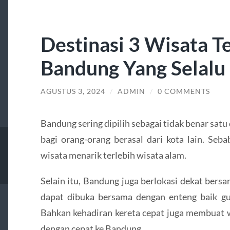
Destinasi 3 Wisata T
Bandung Yang Selalu
AGUSTUS 3, 2024
/
ADMIN
/
0 COMMENTS
Bandung sering dipilih sebagai tidak benar satu
bagi orang-orang berasal dari kota lain. 
wisata menarik terlebih wisata alam.
Selain itu, Bandung juga berlokasi dekat bers
dapat dibuka bersama dengan enteng baik gu
Bahkan kehadiran kereta cepat juga membuat 
dengan cepat ke Bandung.