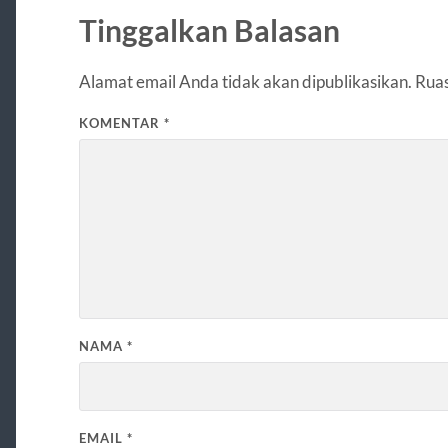
Tinggalkan Balasan
Alamat email Anda tidak akan dipublikasikan.
Ruas
KOMENTAR
*
NAMA
*
EMAIL
*