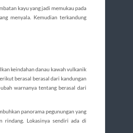
embatan kayu yang jadi memukau pada
yang menyala. Kemudian terkandung
lkan keindahan danau kawah vulkanik
erikut berasal berasal dari kandungan
-ubah warnanya tentang berasal dari
gimbuhkan panorama pegunungan yang
 rindang. Lokasinya sendiri ada di