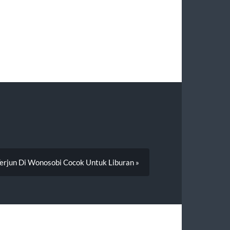
Terjun Di Wonosobi Cocok Untuk Liburan »