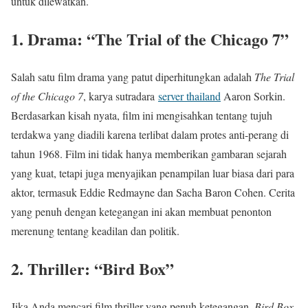
untuk dilewatkan.
1.
Drama: “The Trial of the Chicago 7”
Salah satu film drama yang patut diperhitungkan adalah
The Trial
of the Chicago 7
, karya sutradara
server thailand
Aaron Sorkin.
Berdasarkan kisah nyata, film ini mengisahkan tentang tujuh
terdakwa yang diadili karena terlibat dalam protes anti-perang di
tahun 1968. Film ini tidak hanya memberikan gambaran sejarah
yang kuat, tetapi juga menyajikan penampilan luar biasa dari para
aktor, termasuk Eddie Redmayne dan Sacha Baron Cohen. Cerita
yang penuh dengan ketegangan ini akan membuat penonton
merenung tentang keadilan dan politik.
2.
Thriller: “Bird Box”
Jika Anda mencari film thriller yang penuh ketegangan,
Bird Box