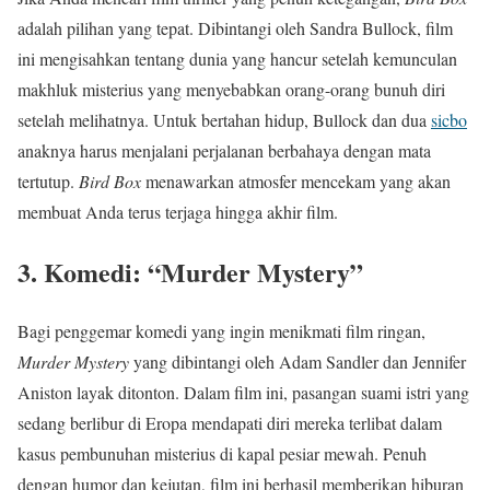
adalah pilihan yang tepat. Dibintangi oleh Sandra Bullock, film
ini mengisahkan tentang dunia yang hancur setelah kemunculan
makhluk misterius yang menyebabkan orang-orang bunuh diri
setelah melihatnya. Untuk bertahan hidup, Bullock dan dua
sicbo
anaknya harus menjalani perjalanan berbahaya dengan mata
tertutup.
Bird Box
menawarkan atmosfer mencekam yang akan
membuat Anda terus terjaga hingga akhir film.
3.
Komedi: “Murder Mystery”
Bagi penggemar komedi yang ingin menikmati film ringan,
Murder Mystery
yang dibintangi oleh Adam Sandler dan Jennifer
Aniston layak ditonton. Dalam film ini, pasangan suami istri yang
sedang berlibur di Eropa mendapati diri mereka terlibat dalam
kasus pembunuhan misterius di kapal pesiar mewah. Penuh
dengan humor dan kejutan, film ini berhasil memberikan hiburan