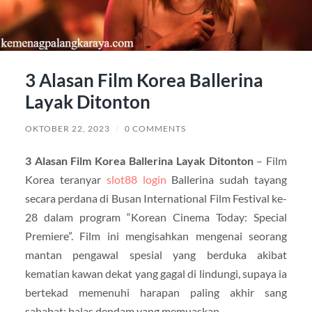
3 Alasan Film Korea Ballerina
Layak Ditonton
OKTOBER 22, 2023
/
0 COMMENTS
3 Alasan Film Korea Ballerina Layak Ditonton
– Film
Korea teranyar
slot88 login
Ballerina sudah tayang
secara perdana di Busan International Film Festival ke-
28 dalam program “Korean Cinema Today: Special
Premiere”. Film ini mengisahkan mengenai seorang
mantan pengawal spesial yang berduka akibat
kematian kawan dekat yang gagal di lindungi, supaya ia
bertekad memenuhi harapan paling akhir sang
sahabat: balas dendam yang memuaskan.