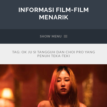
INFORMASI FILM-FILM
MENARIK
SHOW MENU
TAG:
OK JU SI TANGGUH DAN CHOI PRO YANG
PENUH TEKA-TEKI