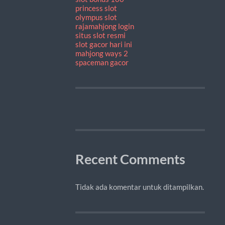
princess slot
olympus slot
rajamahjong login
situs slot resmi
slot gacor hari ini
mahjong ways 2
spaceman gacor
Recent Comments
Tidak ada komentar untuk ditampilkan.