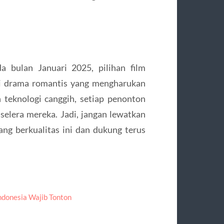
a bulan Januari 2025, pilihan film
ri drama romantis yang mengharukan
n teknologi canggih, setiap penonton
elera mereka. Jadi, jangan lewatkan
ang berkualitas ini dan dukung terus
ndonesia Wajib Tonton