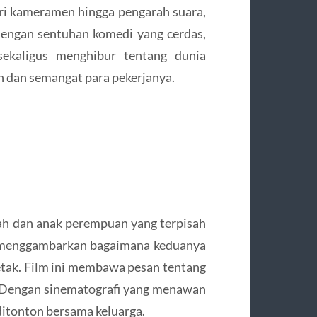
ari kameramen hingga pengarah suara,
Dengan sentuhan komedi yang cerdas,
sekaligus menghibur tentang dunia
n dan semangat para pekerjanya.
ah dan anak perempuan yang terpisah
” menggambarkan bagaimana keduanya
tak. Film ini membawa pesan tentang
. Dengan sinematografi yang menawan
 ditonton bersama keluarga.