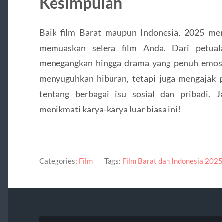
Kesimpulan
Baik film Barat maupun Indonesia, 2025 me
memuaskan selera film Anda. Dari petuala
menegangkan hingga drama yang penuh emosi, 
menyuguhkan hiburan, tetapi juga mengajak p
tentang berbagai isu sosial dan pribadi.
menikmati karya-karya luar biasa ini!
Categories:
Film
Tags:
Film Barat dan Indonesia 2025