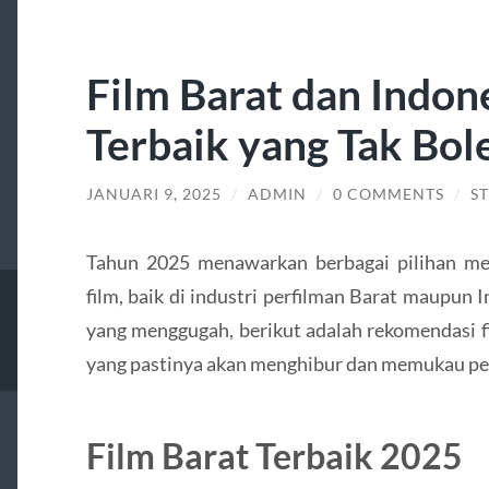
Film Barat dan Indon
Terbaik yang Tak Bol
JANUARI 9, 2025
/
ADMIN
/
0 COMMENTS
/
S
Tahun 2025 menawarkan berbagai pilihan me
film, baik di industri perfilman Barat maupun 
yang menggugah, berikut adalah rekomendasi fi
yang pastinya akan menghibur dan memukau p
Film Barat Terbaik 2025