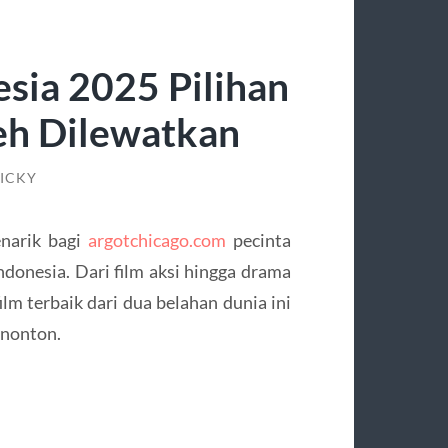
esia 2025 Pilihan
eh Dilewatkan
TICKY
narik bagi
argotchicago.com
pecinta
Indonesia. Dari film aksi hingga drama
lm terbaik dari dua belahan dunia ini
enonton.