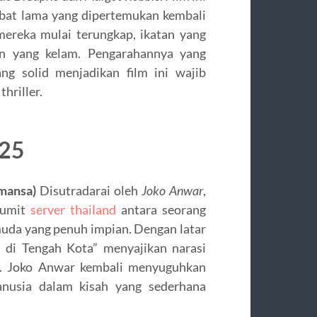
bat lama yang dipertemukan kembali
mereka mulai terungkap, ikatan yang
an yang kelam. Pengarahannya yang
g solid menjadikan film ini wajib
hriller.
025
mansa)
Disutradarai oleh
Joko Anwar
,
 rumit
server thailand
antara seorang
 muda yang penuh impian. Dengan latar
 di Tengah Kota” menyajikan narasi
h. Joko Anwar kembali menyuguhkan
nusia dalam kisah yang sederhana