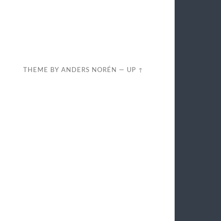
THEME BY
ANDERS NORÉN
—
UP ↑