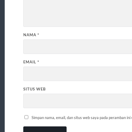
NAMA
*
EMAIL
*
SITUS WEB
Simpan nama, email, dan situs web saya pada peramban ini