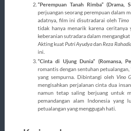
“Perempuan Tanah Rimba” (Drama, Se
perjuangan seorang perempuan dalam m
adatnya, film ini disutradarai oleh
Timo 
tidak hanya menarik karena ceritanya 
keberanian sutradara dalam mengangkat i
Akting kuat
Putri Ayudya
dan
Reza Rahadi
ini.
“Cinta di Ujung Dunia” (Romansa, Pe
romantis dengan sentuhan petualangan, “
yang sempurna. Dibintangi oleh
Vino G
mengisahkan perjalanan cinta dua insan
namun tetap saling berjuang untuk 
pemandangan alam Indonesia yang lua
petualangan yang menggugah hati.