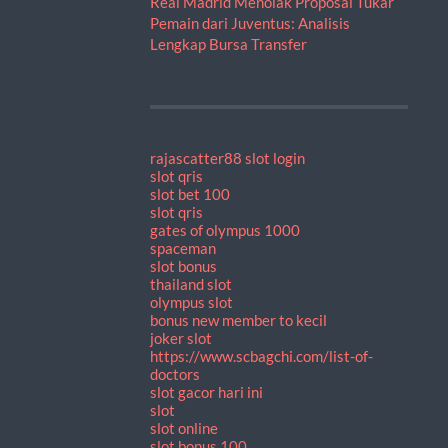
Real Madrid Menolak Proposal Tukar
Pemain dari Juventus: Analisis
Lengkap Bursa Transfer
rajascatter88 slot login
slot qris
slot bet 100
slot qris
gates of olympus 1000
spaceman
slot bonus
thailand slot
olympus slot
bonus new member to kecil
joker slot
https://www.scbagchi.com/list-of-
doctors
slot gacor hari ini
slot
slot online
slot bonus 100