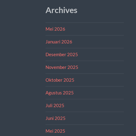
Archives
Mei 2026
Januari 2026
Desember 2025
November 2025
Oktober 2025
Agustus 2025
Juli 2025
Juni 2025
Mei 2025