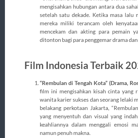
mengisahkan hubungan antara dua saha
setelah satu dekade. Ketika masa lalu 
mereka miliki terancam oleh kenyata
mencekam dan akting para pemain yan
ditonton bagi para penggemar drama dan t
Film Indonesia Terbaik 2
“Rembulan di Tengah Kota” (Drama, Ro
film ini mengisahkan kisah cinta yang
wanita karier sukses dan seorang lelaki
belakang perkotaan Jakarta, “Rembulan
yang menyentuh dan visual yang inda
keahliannya dalam menggali emosi ma
namun penuh makna.