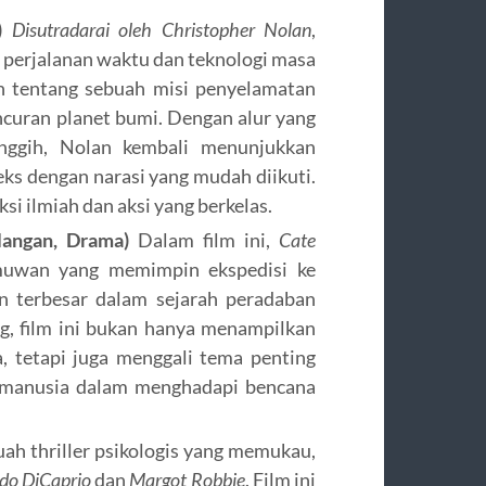
)
Disutradarai oleh Christopher Nolan
,
 perjalanan waktu dan teknologi masa
n tentang sebuah misi penyelamatan
curan planet bumi. Dengan alur yang
nggih, Nolan kembali menunjukkan
ks dengan narasi yang mudah diikuti.
ksi ilmiah dan aksi yang berkelas.
langan, Drama)
Dalam film ini,
Cate
muwan yang memimpin ekspedisi ke
 terbesar dalam sejarah peradaban
g, film ini bukan hanya menampilkan
, tetapi juga menggali tema penting
 manusia dalam menghadapi bencana
ah thriller psikologis yang memukau,
do DiCaprio
dan
Margot Robbie
. Film ini