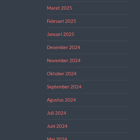
Maret 2025
Februari 2025
Januari 2025
Desember 2024
November 2024
Oktober 2024
September 2024
Agustus 2024
Juli 2024
Juni 2024
Mei 2024